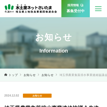
採用情報
募集受付中
お知らせ
Information
トップ
お知らせ
お知らせ
埼玉県農業集落排水事業連絡協議
2024.12.02
お知らせ