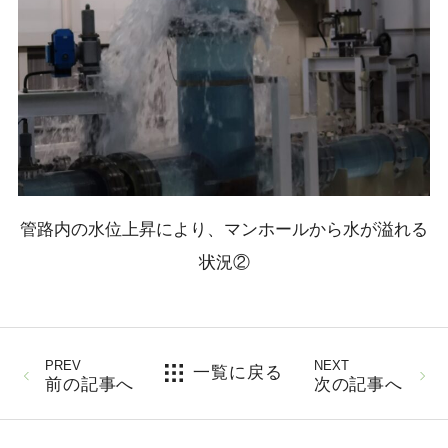
管路内の水位上昇により、マンホールから水が溢れる
状況②
PREV
NEXT
一覧に戻る
前の記事へ
次の記事へ