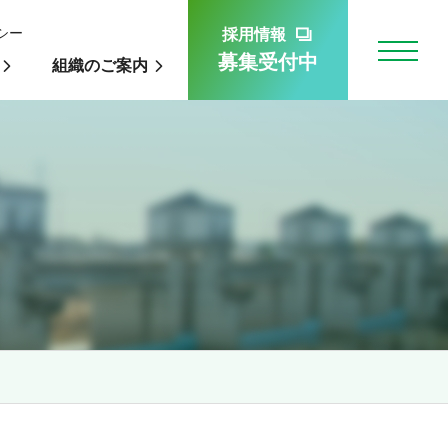
シー
採用情報
募集受付中
組織のご案内