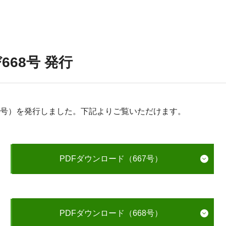
668号 発行
（春号）を発行しました。下記よりご覧いただけます。
PDFダウンロード（667号）
PDFダウンロード（668号）