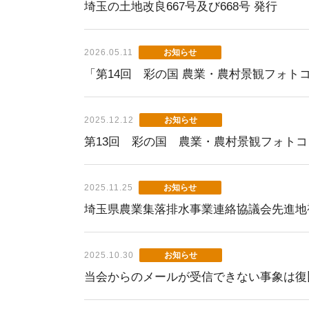
埼玉の土地改良667号及び668号 発行
お知らせ
2026.05.11
「第14回 彩の国 農業・農村景観フォト
お知らせ
2025.12.12
第13回 彩の国 農業・農村景観フォト
お知らせ
2025.11.25
埼玉県農業集落排水事業連絡協議会先進地
お知らせ
2025.10.30
当会からのメールが受信できない事象は復