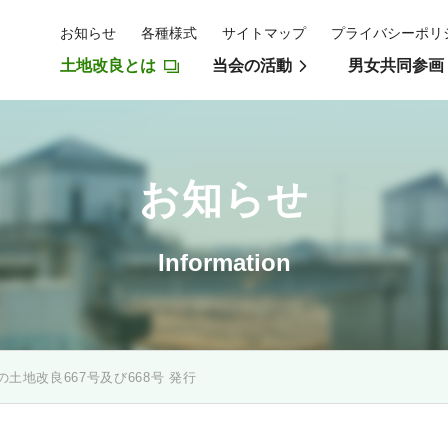
お知らせ
各種様式
サイトマップ
プライバシーポリ
土地改良とは
当会の活動
男女共同参画
お知らせ
Information
の土地改良667号及び668号 発行