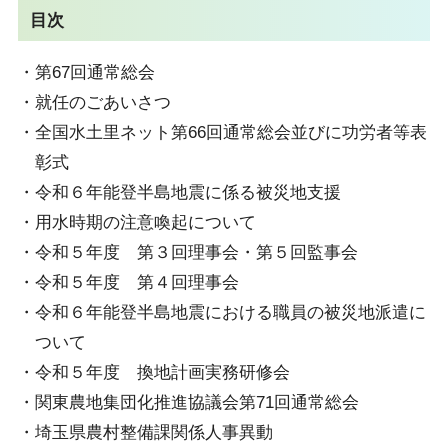
目次
第67回通常総会
就任のごあいさつ
全国水土里ネット第66回通常総会並びに功労者等表
彰式
令和６年能登半島地震に係る被災地支援
用水時期の注意喚起について
令和５年度 第３回理事会・第５回監事会
令和５年度 第４回理事会
令和６年能登半島地震における職員の被災地派遣に
ついて
令和５年度 換地計画実務研修会
関東農地集団化推進協議会第71回通常総会
埼玉県農村整備課関係人事異動