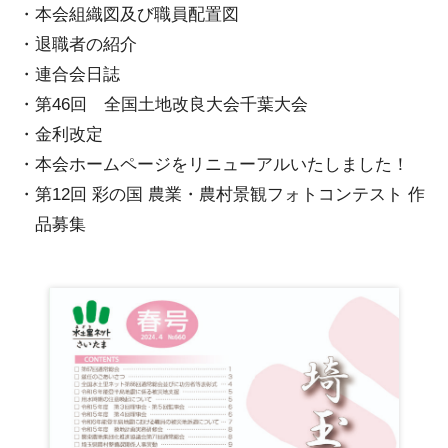
本会組織図及び職員配置図
退職者の紹介
連合会日誌
第46回 全国土地改良大会千葉大会
金利改定
本会ホームページをリニューアルいたしました！
第12回 彩の国 農業・農村景観フォトコンテスト 作
品募集