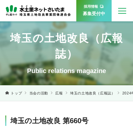
採用情報
募集受付中
埼玉の土地改良（広報
誌）
Public relations magazine
トップ
当会の活動
広報
埼玉の土地改良（広報誌）
202
埼玉の土地改良 第660号